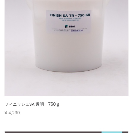
フィニッシュSA 透明 750ｇ
¥
4,290