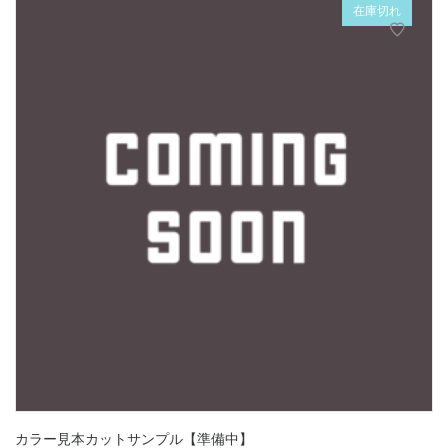
在庫切れ
カラー見本カットサンプル【準備中】