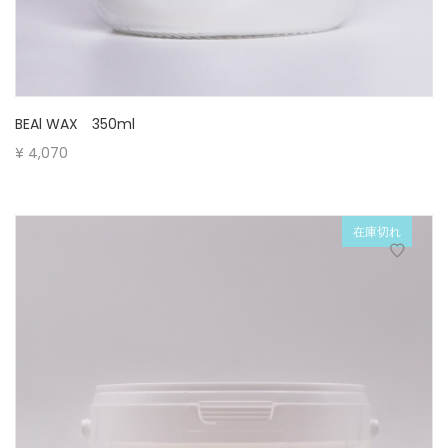
BEAl WAX 350ml
¥
4,070
在庫切れ