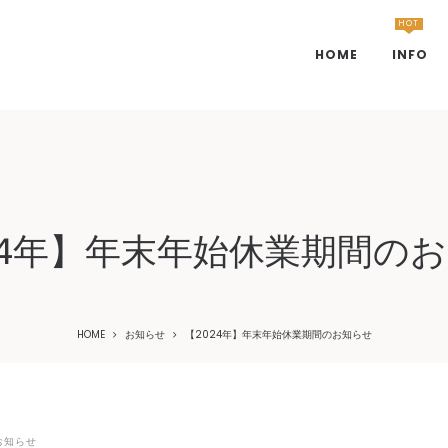
HOT
HOME
INFO
24年】年末年始休業期間の
HOME
お知らせ
【2024年】年末年始休業期間のお知らせ
OSTED
お知らせ