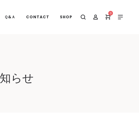
0
Ｑ&Ａ
CONTACT
SHOP
お知らせ