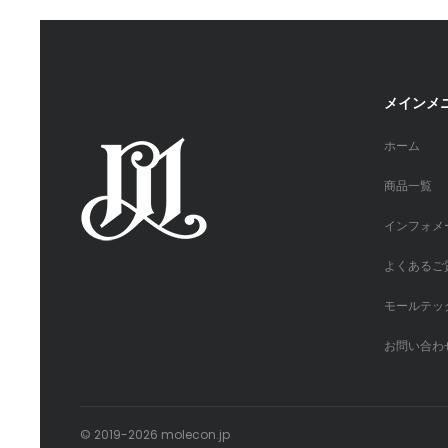
メインメ
ホーム
商品一覧
インフォメ
よくあるご
モールテッ
お問い合わ
© 2019-2026 molecon.jp