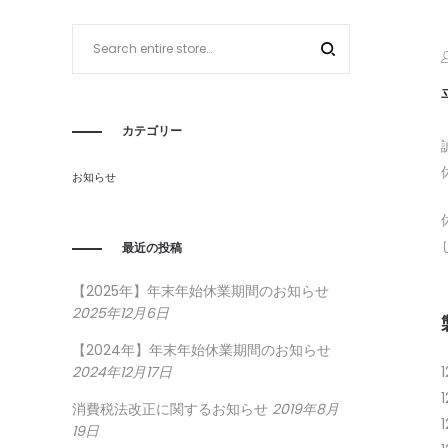
I
JP
JP
カテゴリー
お知らせ
最近の投稿
【2025年】年末年始休業期間のお知らせ
2025年12月6日
【2024年】年末年始休業期間のお知らせ
2024年12月17日
消費税法改正に関するお知らせ
2019年8月
19日