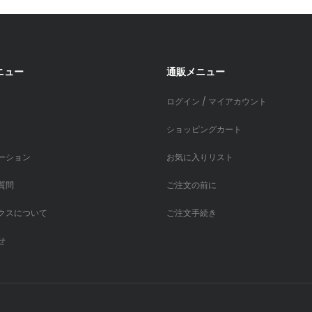
ニュー
通販メニュー
ログイン / マイアカウント
ショッピングカート
ーション
お気に入りリスト
質問
ご注文の前に
クスについて
ご注文手続き
せ