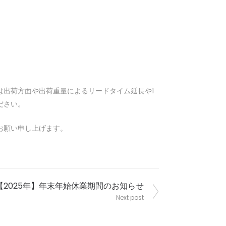
は出荷方面や出荷重量によるリードタイム延長や1
ださい。
お願い申し上げます。
【2025年】年末年始休業期間のお知らせ
Next post