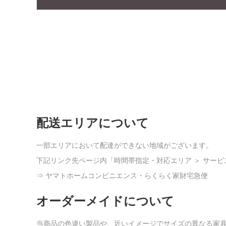
配送エリアについて
一部エリアにおいて配達ができない地域がございます。
下記リンク先ページ内「時間帯指定・対応エリア ＞ サー
⇒
ヤマトホームコンビニエンス・らくらく家財宅急便
オーダーメイドについて
当商品の色違い製品や、近いイメージでサイズの異なる家