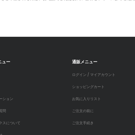
ニュー
通販メニュー
ログイン / マイアカウント
ショッピングカート
ーション
お気に入りリスト
質問
ご注文の前に
クスについて
ご注文手続き
せ