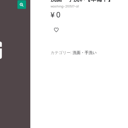
washing-210517-a1
¥
0
カテゴリー:
洗面・手洗い