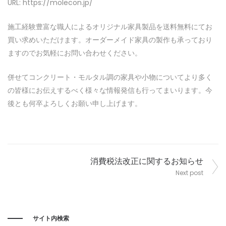
URL: https://molecon.jp/
施工経験豊富な職人によるオリジナル家具製品を送料無料にてお
買い求めいただけます。オーダーメイド家具の製作も承っており
ますのでお気軽にお問い合わせください。
併せてコンクリート・モルタル調の家具や小物についてより多く
の皆様にお伝えするべく様々な情報発信も行ってまいります。今
後とも何卒よろしくお願い申し上げます。
投
消費税法改正に関するお知らせ
稿
Next post
ナ
ビ
ゲ
サイト内検索