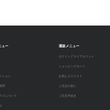
ニュー
通販メニュー
ログイン / マイアカウント
ショッピングカート
ーション
お気に入りリスト
質問
ご注文の前に
クスについて
ご注文手続き
せ