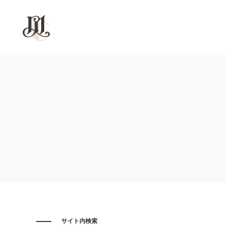
モ
モ
ル
ル
コ
コ
ン
ン
サイト内検索