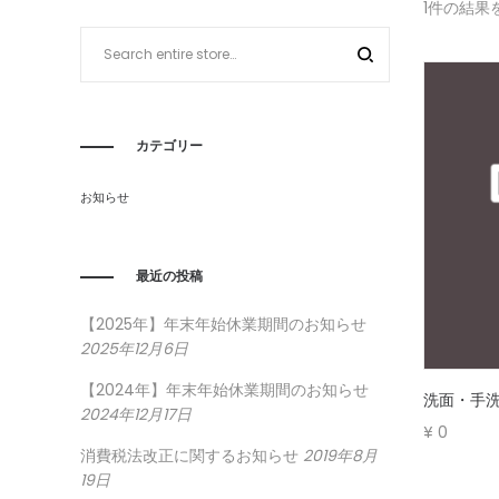
1件の結果
JP
JP
カテゴリー
お知らせ
最近の投稿
【2025年】年末年始休業期間のお知らせ
2025年12月6日
【2024年】年末年始休業期間のお知らせ
洗面・手
2024年12月17日
¥
0
消費税法改正に関するお知らせ
2019年8月
19日